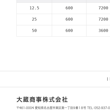
12.5
600
7200
25
600
7200
50
600
3600
|
大蔵商事株式会社
〒461-0004 愛知県名古屋市東区葵一丁目９番１８号 TEL：052-937-058