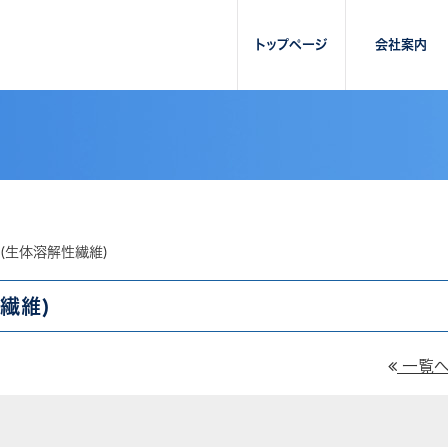
トップページ
会社案内
S(生体溶解性繊維)
繊維)
一覧へ