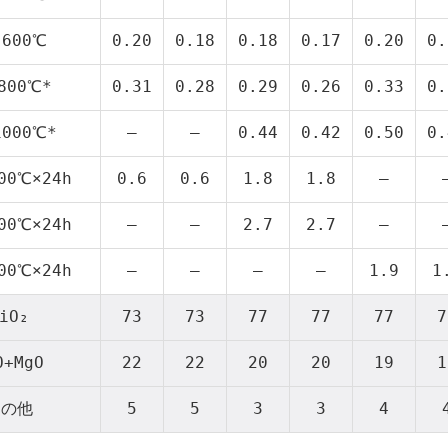
 600℃
0.20
0.18
0.18
0.17
0.20
0.
800℃*
0.31
0.28
0.29
0.26
0.33
0.
1000℃*
–
–
0.44
0.42
0.50
0.
00℃×24h
0.6
0.6
1.8
1.8
–
00℃×24h
–
–
2.7
2.7
–
00℃×24h
–
–
–
–
1.9
1
iO₂
73
73
77
77
77
7
O+MgO
22
22
20
20
19
1
その他
5
5
3
3
4