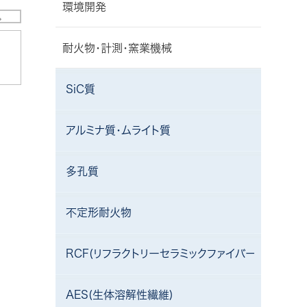
環境開発
耐火物・計測・窯業機械
SiC質
アルミナ質・ムライト質
多孔質
不定形耐火物
RCF(リフラクトリーセラミックファイバー)
AES(生体溶解性繊維)