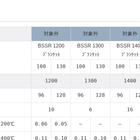
対象外
対象外
対象外
BSSR 1200
BSSR 1300
BSSR 14
ﾌﾞﾗﾝｹｯﾄ
ﾌﾞﾗﾝｹｯﾄ
ﾌﾞﾗﾝｹｯﾄ
100
130
100
130
100
1
1200
1300
1400
96
128
96
128
96
1
10
6
16
 200℃
0.06
0.05
–
–
–
 400℃
0.11
0.10
0.11
0.10
0.11
0.