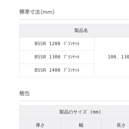
標準寸法（mm）
製品名
BSSR 1200 ﾌﾞﾗﾝｹｯﾄ
BSSR 1300 ﾌﾞﾗﾝｹｯﾄ
100、13
BSSR 1400 ﾌﾞﾗﾝｹｯﾄ
梱包
製品のサイズ (mm)
厚さ
幅
長さ