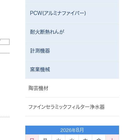
PCW(アルミナファイバー)
耐火断熱れんが
計測機器
窯業機械
陶芸機材
ファインセラミックフィルター浄水器
8月
2026年