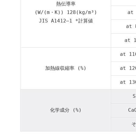
熱伝導率
(W/(m・K)) 128(kg/m³)
at
JIS A1412–1 *計算値
at 
at 
at 11
加熱線収縮率 (%)
at 12
at 13
S
化学成分 (%)
Ca